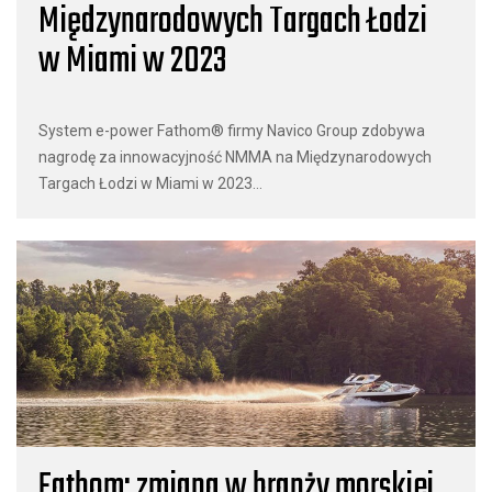
Międzynarodowych Targach Łodzi
w Miami w 2023
System e-power Fathom® firmy Navico Group zdobywa
nagrodę za innowacyjność NMMA na Międzynarodowych
Targach Łodzi w Miami w 2023...
Fathom: zmiana w branży morskiej