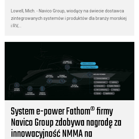
Lowell, Mich. - Navico Group, wiodący na świecie dostawca
zintegrowanych systemów i produktów dla branży morskiej
i RV,...
System e-power Fathom® firmy
Navico Group zdobywa nagrodę za
innowacyjność NMMA na