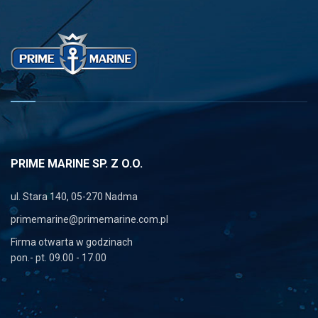
PRIME MARINE SP. Z O.O.
ul. Stara 140, 05-270 Nadma
primemarine@primemarine.com.pl
Firma otwarta w godzinach
pon.- pt. 09.00 - 17.00