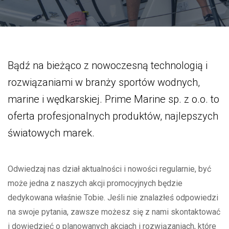
Bądź na bieżąco z nowoczesną technologią i
rozwiązaniami w branży sportów wodnych,
marine i wędkarskiej. Prime Marine sp. z o.o. to
oferta profesjonalnych produktów, najlepszych
światowych marek.
Odwiedzaj nas dział aktualności i nowości regularnie, być
może jedna z naszych akcji promocyjnych będzie
dedykowana właśnie Tobie. Jeśli nie znalazłeś odpowiedzi
na swoje pytania, zawsze możesz się z nami skontaktować
i dowiedzieć o planowanych akcjach i rozwiązaniach, które