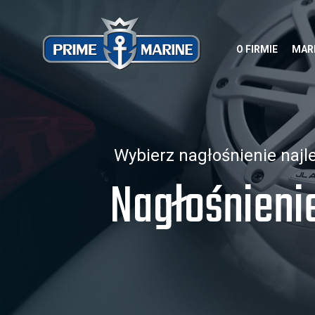
O FIRMIE
MAR
Wybierz nagłośnienie najl
Nagłośnieni