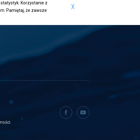
statystyk. Korzystanie z
╳
m. Pamiętaj, że zawsze
facebook
youtube
tności