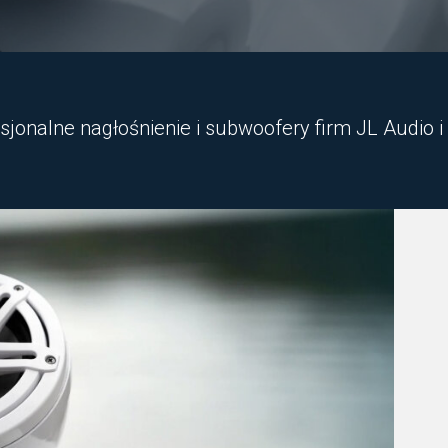
onalne nagłośnienie i subwoofery firm JL Audio i C