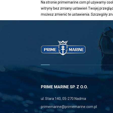
Na stronie primemarine.com.pl używamy cookie
witryny bez zmiany ustawień Twojej przegl
możesz zmienić te ustawienia. Szczegóły zn
PRIME MARINE SP. Z O.O.
ul. Stara 140, 05-270 Nadma
primemarine@primemarine.com.pl