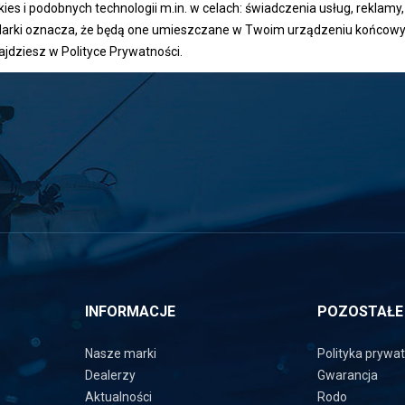
s i podobnych technologii m.in. w celach: świadczenia usług, reklamy, 
ądarki oznacza, że będą one umieszczane w Twoim urządzeniu końcowy
ajdziesz w
Polityce Prywatności
.
INFORMACJE
POZOSTAŁE
Nasze marki
Polityka prywa
Dealerzy
Gwarancja
Aktualności
Rodo