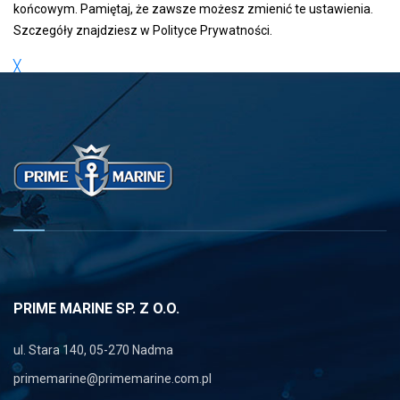
końcowym. Pamiętaj, że zawsze możesz zmienić te ustawienia.
Szczegóły znajdziesz w
Polityce Prywatności
.
╳
PRIME MARINE SP. Z O.O.
ul. Stara 140, 05-270 Nadma
primemarine@primemarine.com.pl