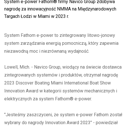
System e-power Fathom® firmy Navico Group zdobywa
nagrodę za innowacyjność NMMA na Międzynarodowych
Targach Łodzi w Miami w 2023 r.
System Fathom e-power to zintegrowany litowo-jonowy
system zarządzania energią pomocniczą, który zapewnia
niezawodną moc i niezrównaną wydajność.
Lowell, Mich. - Navico Group, wiodący na świecie dostawca
zintegrowanych systemów i produktów, otrzymał nagrodę
2023 Discover Boating Miami International Boat Show
Innovation Award w kategorii systemów mechanicznych i
elektrycznych za system Fathom® e-power.
"Jesteśmy zaszczyceni, że system e-power Fathom został
wybrany do nagrody Innovation Award 2023" - powiedział