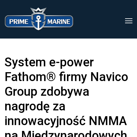
System e-power
Fathom® firmy Navico
Group zdobywa
nagrodę za
innowacyjność NMMA
na Międzynarodowych