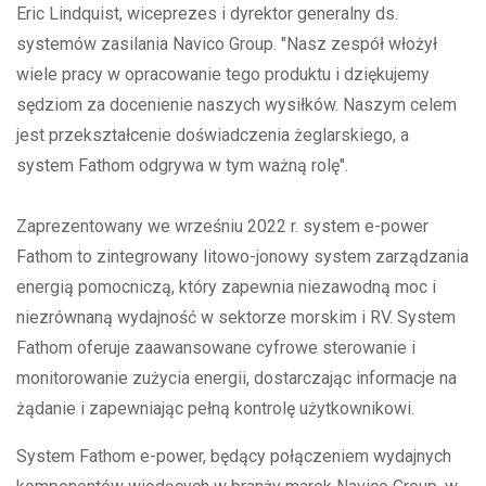
Eric Lindquist, wiceprezes i dyrektor generalny ds.
systemów zasilania Navico Group. "Nasz zespół włożył
wiele pracy w opracowanie tego produktu i dziękujemy
sędziom za docenienie naszych wysiłków. Naszym celem
jest przekształcenie doświadczenia żeglarskiego, a
system Fathom odgrywa w tym ważną rolę".
Zaprezentowany we wrześniu 2022 r. system e-power
Fathom to zintegrowany litowo-jonowy system zarządzania
energią pomocniczą, który zapewnia niezawodną moc i
niezrównaną wydajność w sektorze morskim i RV. System
Fathom oferuje zaawansowane cyfrowe sterowanie i
monitorowanie zużycia energii, dostarczając informacje na
żądanie i zapewniając pełną kontrolę użytkownikowi.
System Fathom e-power, będący połączeniem wydajnych