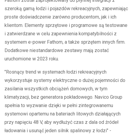
Fathom został zaprojektowany do płynnej integracji z
szeroką gamą łodzi i pojazdów rekreacyjnych, zapewniając
proste doświadczenie zarówno producentom, jak i ich
klientom. Elementy sprzętowe i programowe są testowane
i zatwierdzane w celu zapewnienia kompatybilności z
systemem e-power Fathom, a także sprzętem innych firm.
Dodatkowe niestandardowe zestawy mają zostać
uruchomione w 2023 roku.
"Rosnący trend w systemach łodzi rekreacyjnych
wykorzystuje systemy elektryczne o dużej pojemności do
zasilania wszystkich obciążeń domowych, w tym
klimatyzacji, bez generatora pokładowego. Navico Group
spełnia to wyzwanie dzięki w pełni zintegrowanemu
systemowi opartemu na bateriach litowych działających
przy napięciu 48 V, aby wydłużyć czas z dala od źródeł
ładowania i usunąć jeden silnik spalinowy z łodzi" -