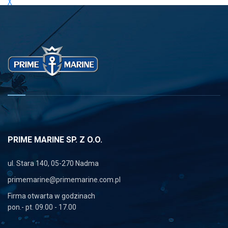
╳
PRIME MARINE SP. Z O.O.
ul. Stara 140, 05-270 Nadma
primemarine@primemarine.com.pl
Firma otwarta w godzinach
pon.- pt. 09.00 - 17.00