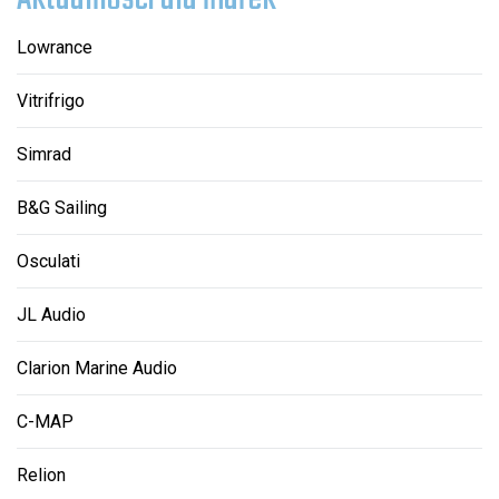
Lowrance
Vitrifrigo
Simrad
B&G Sailing
Osculati
JL Audio
Clarion Marine Audio
C-MAP
Relion