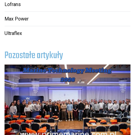
Lofrans
Max Power
Ultraflex
Pozostałe artykuły