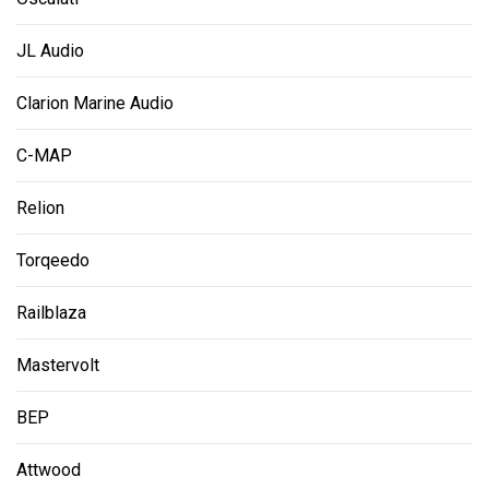
JL Audio
Clarion Marine Audio
C-MAP
Relion
Torqeedo
Railblaza
Mastervolt
BEP
Attwood