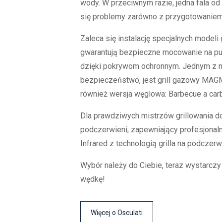
wody. W przeciwnym razie, jedna fala od
się problemy zarówno z przygotowaniem 
Zaleca się instalację specjalnych modeli
gwarantują bezpieczne mocowanie na pul
dzięki pokrywom ochronnym. Jednym z na
bezpieczeństwo, jest grill gazowy MAGMA
również wersja węglowa: Barbecue a car
Dla prawdziwych mistrzów grillowania d
podczerwieni, zapewniający profesjonal
Infrared z technologią grilla na podczer
Wybór należy do Ciebie, teraz wystarczy
wędkę!
Więcej o Osculati