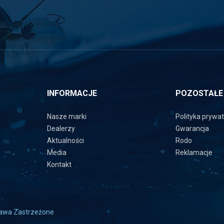
INFORMACJE
POZOSTAŁE
Nasze marki
Polityka prywa
Dealerzy
Gwarancja
Aktualności
Rodo
Media
Reklamacje
Kontakt
rawa Zastrzeżone