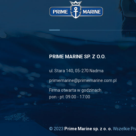
PRIME MARINE SP. Z O.O.
ul. Stara 140, 05-270 Nadma
primemarine@primemarine.com.pl
Firma otwarta w godzinach
pon.- pt. 09.00 - 17.00
© 2023
Prime Marine sp. z o. o.
Wszelkie P