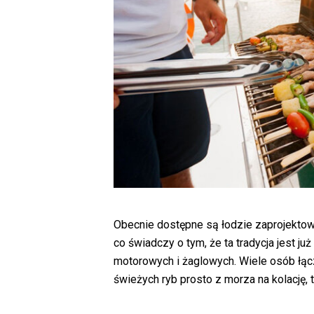
Obecnie dostępne są łodzie zaprojektowa
co świadczy o tym, że ta tradycja jest j
motorowych i żaglowych. Wiele osób łą
świeżych ryb prosto z morza na kolację