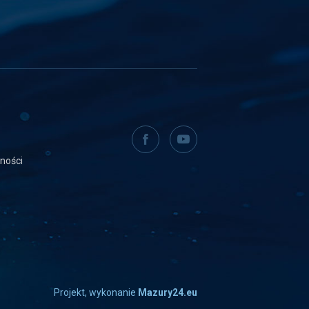
facebook
youtube
tności
Projekt, wykonanie
Mazury24.eu