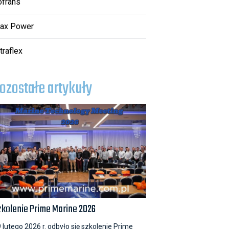
ofrans
ax Power
traflex
ozostałe artykuły
zkolenie Prime Marine 2026
 lutego 2026 r. odbyło się szkolenie Prime