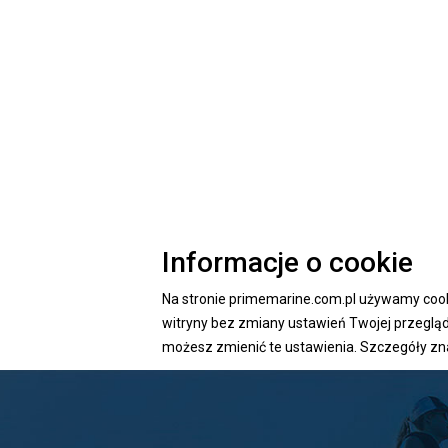
Informacje o cookie
Na stronie primemarine.com.pl używamy cookie
witryny bez zmiany ustawień Twojej przegl
możesz zmienić te ustawienia. Szczegóły zn