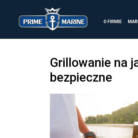
O FIRMIE
MAR
Grillowanie na j
bezpieczne