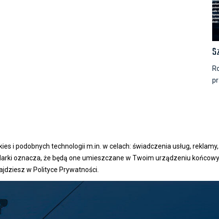
S
Ro
pr
s i podobnych technologii m.in. w celach: świadczenia usług, reklamy, 
ądarki oznacza, że będą one umieszczane w Twoim urządzeniu końcowy
ajdziesz w
Polityce Prywatności
.